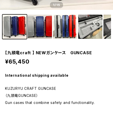
1
/15
【九頭竜craft 】 NEWガンケース GUNCASE
¥65,450
International shipping available
KUZURYU CRAFT GUNCASE
（九頭竜GUNCASE）
Gun cases that combine safety and functionality.