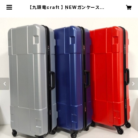
【九頭竜craft 】 NEWガンケース G
UNCASE | 九頭竜craft