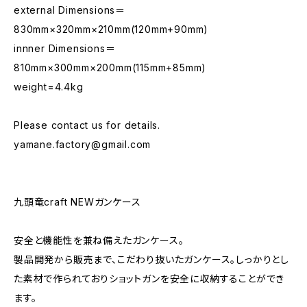
external Dimensions＝
830mm×320mm×210mm(120mm+90mm)
innner Dimensions＝
810mm×300mm×200mm(115mm+85mm)
weight=4.4kg
Please contact us for details.
yamane.factory@gmail.com
九頭竜craft NEWガンケース
安全と機能性を兼ね備えたガンケース。
製品開発から販売まで、こだわり抜いたガンケース。しっかりとし
た素材で作られておりショットガンを安全に収納することができ
ます。