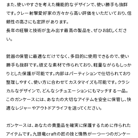
また、使いやすさを考えた機能的なデザインで、使い勝手も抜群
です。クレー射撃愛好家の方々から高い評価をいただいており、信
頼性の高さにも定評があります。
長年の経験と技術が生み出す最高の製品を、ぜひお試しくださ
い。
銃器の保管に最適なだけでなく、多目的に使用できるので、使い
勝手も抜群です。頑丈な素材で作られており、軽量ながらもしっか
りとした保護が可能です。内部はパーティションで仕切られており
整理しやすく、使い方に合わせてカスタマイズも可能です。クラシ
カルなデザインで、どんなシチュエーションにもマッチする一品。
このガンケースには、あなたの大切なアイテムを安全に保管し、快
適なレジャーやアウトドアライフを送ってください。
ガンケースは、あなたの貴重品を確実に保護するために作られた
アイテムです。九頭竜craftの匠の技と情熱が一つ一つのガンケー