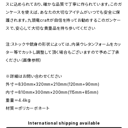
スに込められており、確かな品質で丁寧に作られています。このガ
ンケースを使えば、あなたの大切なアイテムがいつでも安全に保
護されます。九頭竜craftが自信を持ってお勧めするこのガンケー
スで、安心して大切な貴重品を持ち歩いてください
注:ストックや銃身の形状によっては、内装ウレタンフォームをカッ
ター等でカットし調整して頂く場合もございますので予めご了承
ください（画像参照）
※詳細はお問い合わせください
外寸＝830mm×320mm×210mm(120mm+90mm)
内寸＝810mm×300mm×200mm(115mm+85mm)
重量＝4.4kg
材質＝ポリカーボネート
International shipping available